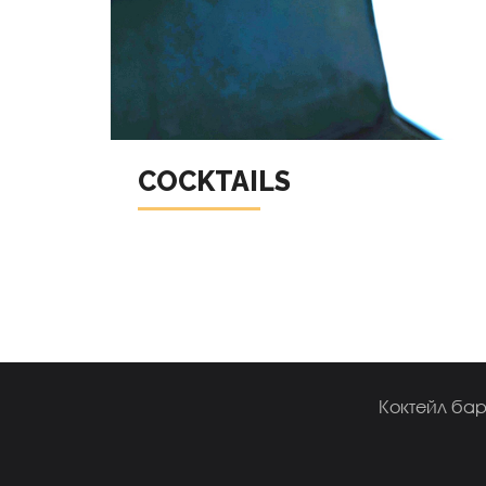
COCKTAILS
Коктейл бар